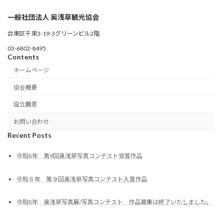
一般社団法人 奥浅草観光協会
台東区千束3-19-3グリーンビル2階
03-6802-8495
Contents
ホームページ
協会概要
設立趣意
お問い合わせ
Recent Posts
令和8年 第9回奥浅草写真コンテスト受賞作品
令和８年 第９回奥浅草写真コンテスト入賞作品
令和8年 奥浅草写真展/写真コンテスト 作品募集は終了いたしました。