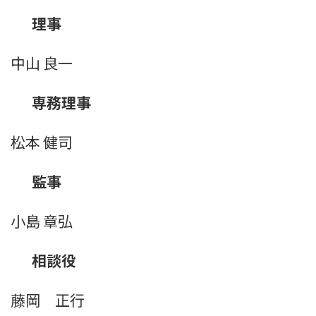
理事
中山 良一
専務理事
松本 健司
監事
小島 章弘
相談役
藤岡 正行