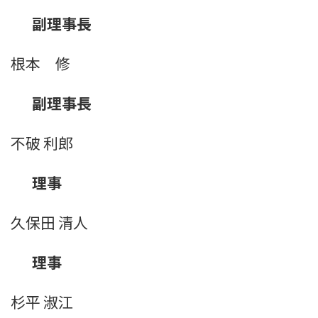
副理事長
根本 修
副理事長
不破 利郎
理事
久保田 清人
理事
杉平 淑江